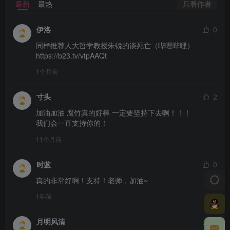
只看作者
最新
最热
伊洛
0
同样推荐人大哲学教授朱锐的谈死亡（哔哩哔哩） 
https://b23.tv/vtpAAQt
1个月前
寸头
2
加油加油 腐竹真的好棒 一定要坚持下去啊！！！

我们会一直支持你的！
11个月前
时蓝
0
真的非常好啊！支持！老师，加油~
1年前
月明风清
2