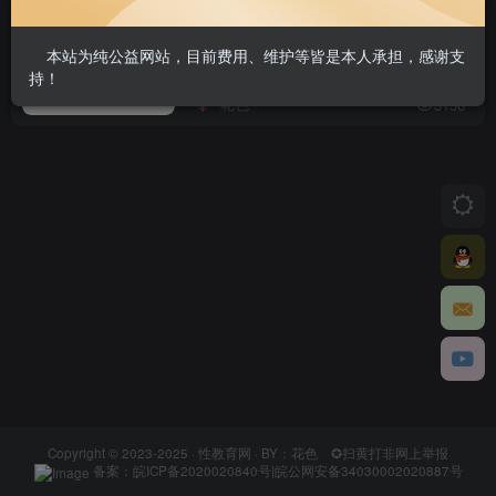
在线预约九价
本站为纯公益网站，目前费用、维护等皆是本人承担，感谢支
疫苗
持！
花色
3156
Copyright © 2023-2025 ·
性教育网
· BY：花色
✪扫黄打非网上举报
备案：
皖ICP备2020020840号
|
皖公网安备34030002020887号