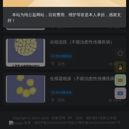
乙型肝炎（不能治愈性传播疾病）
本站为纯公益网站，目前费用、维护等皆是本人承担，感谢支
性传播疾病
持！
花色
1887
尖锐湿疣（不能治愈性传播疾病）
性传播疾病
花色
1810
生殖器疱疹（不能治愈性传播疾病）
性传播疾病
花色
1614
Copyright © 2023-2025 ·
性教育网
· BY：花色
✪扫黄打非网上举报
备案：
皖ICP备2020020840号
|
皖公网安备34030002020887号