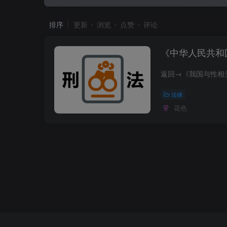
排序
更新
浏览
点赞
评论
《中华人民共和
法律
花色