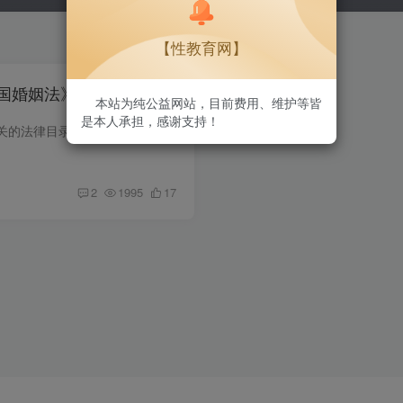
【性教育网】
国婚姻法》
本站为纯公益网站，目前费用、维护等皆
是本人承担，感谢支持！
返回→《我国与性相关的法律目录》 《中华人民共和国婚姻法》 1.第一章 总则 第一条 本法是婚姻家庭关系的基本准则。 第二条 实行婚姻自由、一夫一妻、男女平等的婚姻制度。 保护...
2
1995
17