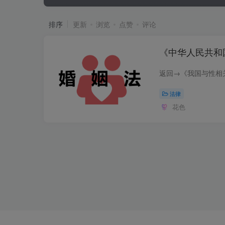
排序
更新
浏览
点赞
评论
《中华人民共和
法律
花色