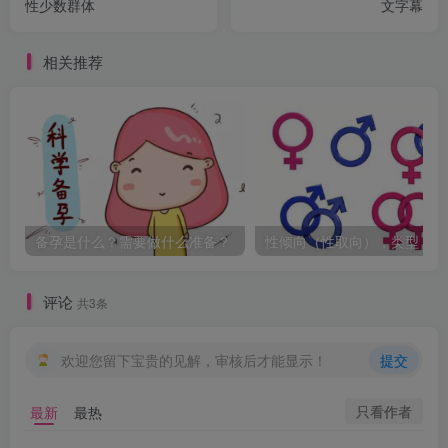
性少数群体
文字幕
相关推荐
备孕是什么？需要做什么准备？
性
评论
共3条
欢迎您留下宝贵的见解，审核后才能显示！
提交
只看作者
最新
最热