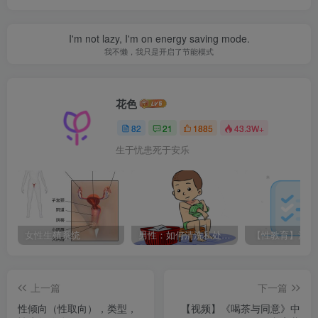
I'm not lazy, I'm on energy saving mode.
我不懒，我只是开启了节能模式
花色
82
21
1885
43.3W+
生于忧患死于安乐
女性生殖系统
男性：如何清洗私处？不清洗可能要做手术割了
上一篇
下一篇
性倾向（性取向），类型，
【视频】《喝茶与同意》中