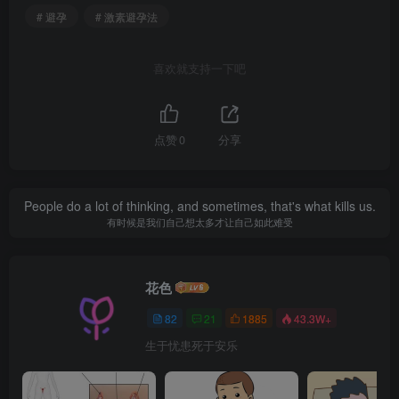
# 避孕
# 激素避孕法
喜欢就支持一下吧
点赞
0
分享
People do a lot of thinking, and sometimes, that's what kills us.
有时候是我们自己想太多才让自己如此难受
花色
82
21
1885
43.3W+
生于忧患死于安乐