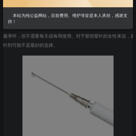
卵，并使宫颈粘液变稠。
本站为纯公益网站，目前费用、维护等皆是本人承担，感谢支
避孕针剂需要由医护人员每月或每三月注射一次，一旦注射，其避孕
持！
效果是不可逆的，且副作用也不能停止。它的避孕原理类似于避孕药
或避孕环，但不需要每天或每周使用。对于那些晕针的女性来说，避
孕针剂可能不是最好的选择。