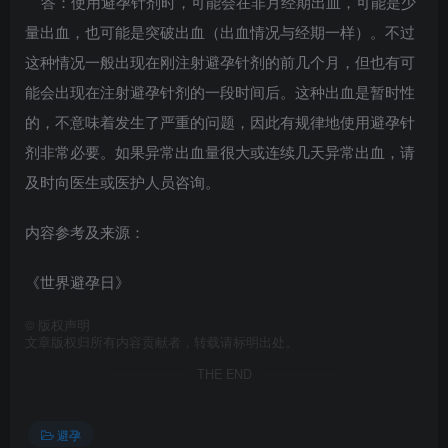
答：使用避孕针剂时，可能会在非月经期出血，可能是少
量出血，也可能是突破出血（出血情况与经期一样）。不过
这种情况一般出现在刚注射避孕针剂的前几个月，但也有可
能会出现在注射避孕针剂的一段时间后。这种出血是暂时性
的，不意味着发生了严重的问题，因此有规律地使用避孕针
剂非常必要。如果异常出血量很大或连续几天异常出血，请
及时向医生或医护人员咨询。
内容参考及来源：
《世界避孕日》
©
版权声明
文章版权归所有内容贡献者，转载请标明出处。
THE END
避孕