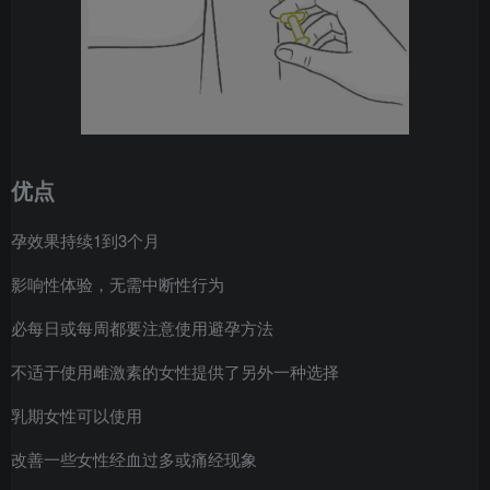
优点
避孕效果持续1到3个月
不影响性体验，无需中断性行为
不必每日或每周都要注意使用避孕方法
为不适于使用雌激素的女性提供了另外一种选择
哺乳期女性可以使用
会改善一些女性经血过多或痛经现象