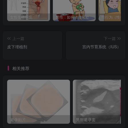
女性生殖系统
男性：如何清洗私处？不清洗可能要做手术割了
上一篇
下一篇
皮下埋植剂
宫内节育系统（IUS）
相关推荐
避孕贴片
男用避孕套