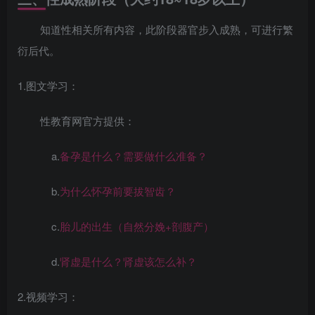
知道性相关所有内容，此阶段器官步入成熟，可进行繁
衍后代。
1.图文学习：
性教育网官方提供：
a.
备孕是什么？需要做什么准备？
b.
为什么怀孕前要拔智齿？
c.
胎儿的出生（自然分娩+剖腹产）
d.
肾虚是什么？肾虚该怎么补？
2.视频学习：