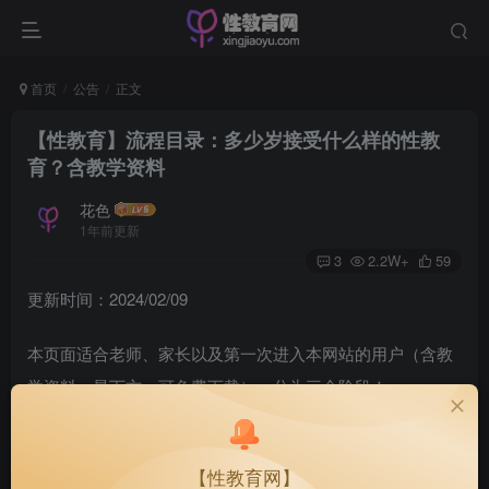
首页
公告
正文
【性教育】流程目录：多少岁接受什么样的性教
育？含教学资料
花色
1年前更新
3
2.2W+
59
更新时间：2024/02/09
本页面适合老师、家长以及第一次进入本网站的用户（含教
学资料，最下方，可免费下载），分为三个阶段！
注：儿童在医学上是指未满18岁，本页内容并不是网站所有
内容！
【性教育网】