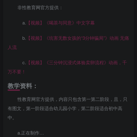
非性教育网官方提供：
a.
【视频】《喝茶与同意》中文字幕
b.
【视频】《坑害无数女孩的“3分钟骗局”》动画 无痛
人流
c.
【视频】《三分钟沉浸式体验卖卵流程》动画，千
万不要！
教学资料：
性教育网官方提供，内容只包含第一第二阶段，且，只
有图文，第一阶段适合幼儿园小学，第二阶段适合初中高
中。
a.正在制作…