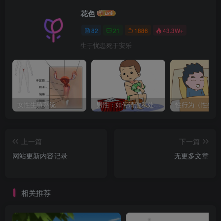
花色
82
21
1886
43.3W+
生于忧患死于安乐
女性生殖系统
男性：如何清洗私处？不清洗可能要做手术割了
上一篇
下一篇
网站更新内容记录
无更多文章
相关推荐