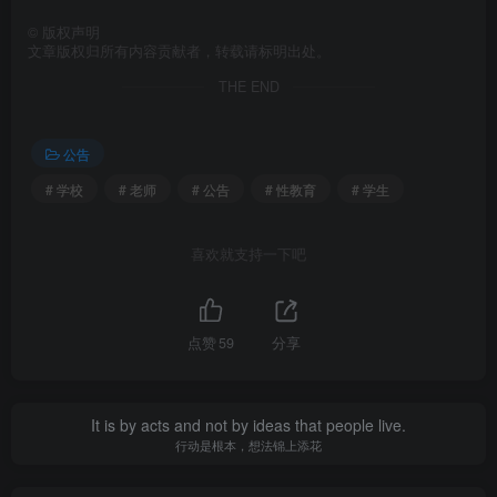
©
版权声明
文章版权归所有内容贡献者，转载请标明出处。
THE END
公告
# 学校
# 老师
# 公告
# 性教育
# 学生
喜欢就支持一下吧
点赞
59
分享
It is by acts and not by ideas that people live.
行动是根本，想法锦上添花