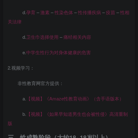
d.
孕育
–
激素
–
性染色体
–
性传播疾病
–
疫苗
–
性相
关法律
d.
卫生巾选择使用
–
痛经相关内容
e.
中学生性行为对身体健康的危害
2.视频学习：
非性教育网官方提供：
a.
【视频】《Amaze性教育动画》（含手语版本）
b.
【视频】《如果早知道男生也会被性侵》高清重制
版
三、性成熟阶段（大约18~18岁以上）