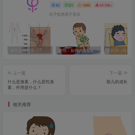
82
21
1886
43.3W+
生于忧患死于安乐
女性生殖系统
男性：如何清洗私处？不清洗可能要做手术割了
上一篇
下一篇
什么是激素，什么是性激
胎儿的成长
素，作用是什么？
相关推荐