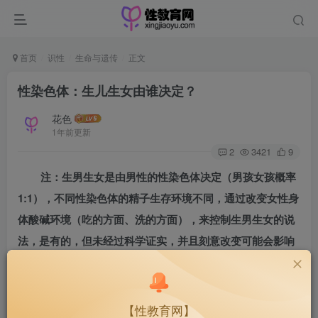
首页
识性
生命与遗传
正文
性染色体：生儿生女由谁决定？
花色
1年前更新
2
3421
9
注：生男生女是由男性的性染色体决定（男孩女孩概率
1:1），不同性染色体的精子生存环境不同，通过改变女性身
体酸碱环境（吃的方面、洗的方面），来控制生男生女的说
法，是有的，但未经过科学证实，并且刻意改变可能会影响
精子在女性体内存活率，导致不孕，挑食会让体内摄入营养
不均衡，从而带来其它后果。
【性教育网】