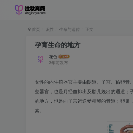
首页
识性
生命与遗传
正文
孕育生命的地方
花色
3年前发布
女性的内生殖器官主要由阴道、子宫、输卵管
交器官，也是月经血排出及胎儿娩出的通道；
的地方，也是向子宫运送受精卵的管道；卵巢
素。