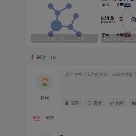
什么是激素，什么是性激素，作用是什么？
性染色体：生儿
评论
共1条
昵称
昵称
表情
代码
最新
最热
cc