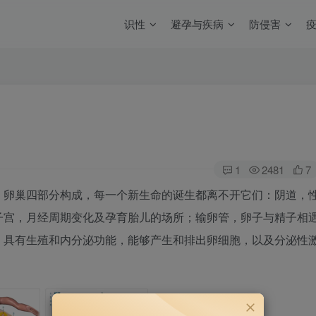
识性
避孕与疾病
防侵害
1
2481
7
、卵巢四部分构成，每一个新生命的诞生都离不开它们：阴道，
子宫，月经周期变化及孕育胎儿的场所；输卵管，卵子与精子相
，具有生殖和内分泌功能，能够产生和排出卵细胞，以及分泌性