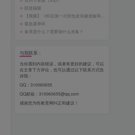
宫内节育器（IUD）
阴道隔膜
【视频】《90后第一次割包皮却被老板和同事围观？》
紧急避孕药
备孕是什么？需要做什么准备？
与我联系：
当你遇到内容错误，或者有更好的建议，可以
在文章下方评论，也可以通过以下联系方式告
诉我：
QQ：310060655
QQ邮箱：310060655@qq.com
感谢您为性教育网纠正和建议！