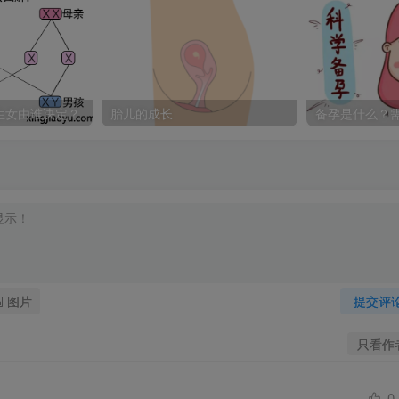
生女由谁决定？
胎儿的成长
备孕是什么？
图片
提交评
只看作
0