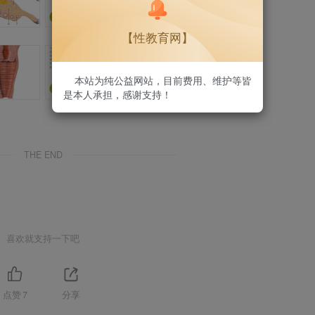
【性教育网】
本站为纯公益网站，目前费用、维护等皆
是本人承担，感谢支持！
THE END
喜欢就支持一下吧
点赞
7
分享